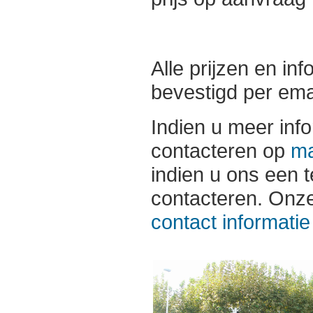
Alle prijzen en in
bevestigd per emai
Indien u meer infor
contacteren op
ma
indien u ons een 
contacteren. Onz
contact informatie