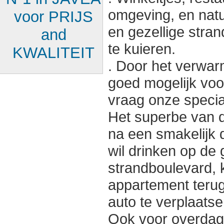
omgeving, en natu
voor PRIJS
en gezellige stra
and
te kuieren.
KWALITEIT
. Door het verwar
goed mogelijk voor
vraag onze special
Het superbe van di
na een smakelijk 
wil drinken op de 
strandboulevard,
appartement terug
auto te verplaatse
Ook voor overdag 