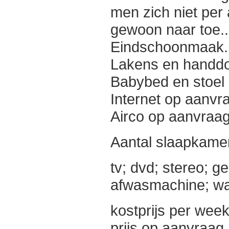
men zich niet per
gewoon naar toe..
Eindschoonmaak.p
Lakens en handdo
Babybed en stoel
Internet op aanvra
Airco op aanvraag
Aantal slaapkame
tv; dvd; stereo; 
afwasmachine; w
kostprijs per week
prijs op aanvraag